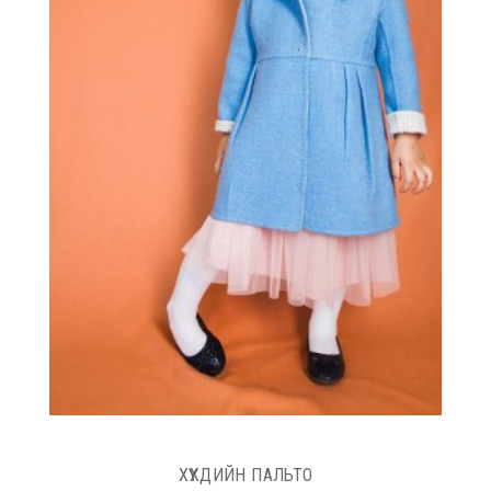
ХҮҮХДИЙН ПАЛЬТО