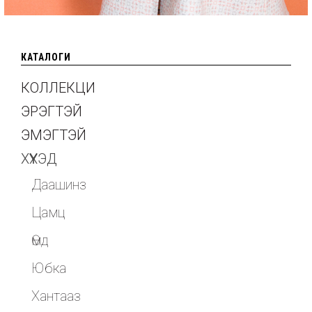
КАТАЛОГИ
КОЛЛЕКЦИ
ЭРЭГТЭЙ
ЭМЭГТЭЙ
ХҮҮХЭД
Даашинз
Цамц
Өмд
Юбка
Хантааз