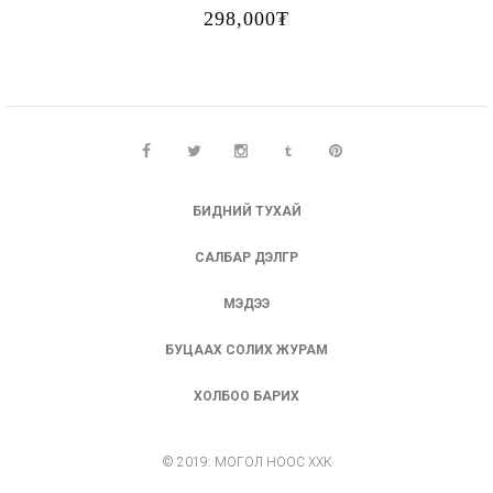
298,000₮
БИДНИЙ ТУХАЙ
САЛБАР ДЭЛГҮҮР
МЭДЭЭ
БУЦААХ СОЛИХ ЖУРАМ
ХОЛБОО БАРИХ
© 2019: МОГОЛ НООС ХХК