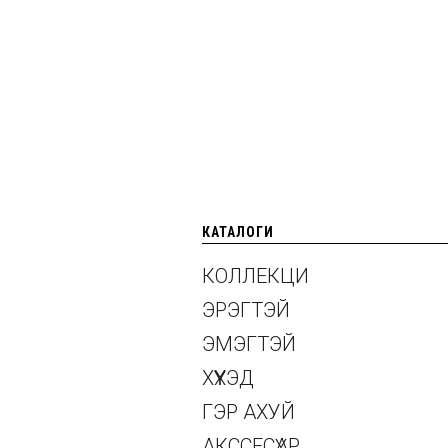
КАТАЛОГИ
КОЛЛЕКЦИ
ЭРЭГТЭЙ
ЭМЭГТЭЙ
ХҮҮХЭД
ГЭР АХУЙ
АКССЕСҮАР