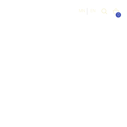
MN
EN
0